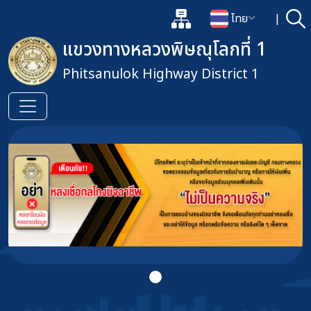
แผนผังเว็บไซต์
ไทย
|
ค้
เปิดกล่องค้นหาข้อมูลหลักของเว็
เปลี่ยนภาษา
แขวงทางหลวงพิษณุโลกที่ 1
Phitsanulok Highway District 1
ข้ามไปยังเนื้อหาหลัก